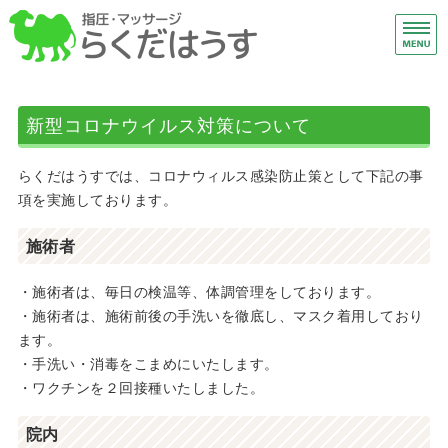
下
総
ホーム
新型コロナウイルス対策について
施術メニュー
らくだはうすでは、コロナウィルス感染防止策として下記の事
はじめての方へ
項を実施しております。
アクセス
施術者
ご予約・お問い合わせ
・施術者は、毎日の検温等、体調管理をしております。
・施術者は、施術前後の手洗いを徹底し、マスク着用しており
ます。
・手洗い・消毒をこまめにいたします。
・ワクチンを２回接種いたしました。
院内