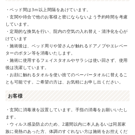
・ベッド間は3ｍ以上間隔をあけています。
・玄関や待合で他のお客様と密にならないよう予約時間を考慮
しています。
・定期的な換気を行い、院内の空気の入れ替え・清浄化を心が
けています
・施術後は、ベッド周りや皆さんが触れるドアノブやエレベー
ターのボタン等を消毒いたします。
・施術に使用するフェイスタオルやサラシは使い回さず、使用
後は洗濯しています。
・お顔に触れるタオルを使い捨てのペーパータオルに替えるこ
とも可能です。ご希望の方は、お気軽にお申し出ください。
お客様
・玄関に消毒液を設置しています。手指の消毒をお願いいたし
ます。
・ウィルス感染防止のため、2週間以内に本人あるいは同居家
族に発熱のあった方、体調のすぐれない方は施術をお控えくだ