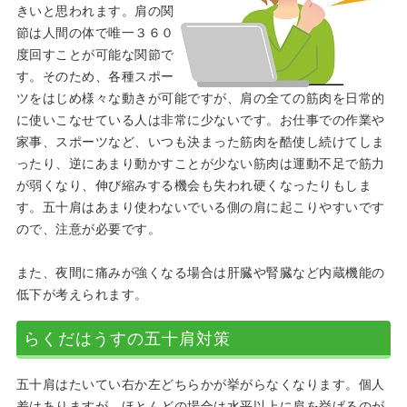
きいと思われます。肩の関
節は人間の体で唯一３６０
度回すことが可能な関節で
す。そのため、各種スポー
ツをはじめ様々な動きが可能ですが、肩の全ての筋肉を日常的
に使いこなせている人は非常に少ないです。お仕事での作業や
家事、スポーツなど、いつも決まった筋肉を酷使し続けてしま
ったり、逆にあまり動かすことが少ない筋肉は運動不足で筋力
が弱くなり、伸び縮みする機会も失われ硬くなったりもしま
す。五十肩はあまり使わないでいる側の肩に起こりやすいです
ので、注意が必要です。
また、夜間に痛みが強くなる場合は肝臓や腎臓など内蔵機能の
低下が考えられます。
らくだはうすの五十肩対策
五十肩はたいてい右か左どちらかが挙がらなくなります。個人
差はありますが、ほとんどの場合は水平以上に肩を挙げるのが