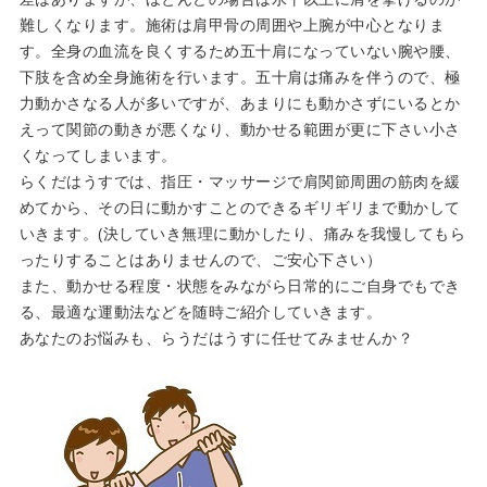
難しくなります。施術は肩甲骨の周囲や上腕が中心となりま
す。全身の血流を良くするため五十肩になっていない腕や腰、
下肢を含め全身施術を行います。五十肩は痛みを伴うので、極
力動かさなる人が多いですが、あまりにも動かさずにいるとか
えって関節の動きが悪くなり、動かせる範囲が更に下さい小さ
くなってしまいます。
らくだはうすでは、指圧・マッサージで肩関節周囲の筋肉を緩
めてから、その日に動かすことのできるギリギリまで動かして
いきます。(決していき無理に動かしたり、痛みを我慢してもら
ったりすることはありませんので、ご安心下さい）
また、動かせる程度・状態をみながら日常的にご自身でもでき
る、最適な運動法などを随時ご紹介していきます。
あなたのお悩みも、らうだはうすに任せてみませんか？