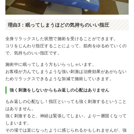
理由3：眠ってしまうほどの気持ちのいい指圧
全身リラックスした状態で施術を受けることができます。
コリをじんわり指圧することによって、筋肉をゆるめていくの
で、気持ちのいい指圧です。
施術中に眠ってしまう方もいらっしゃいます。
お客様が力んでしまうような強い刺激は治療効果があがらない
ためリラックスできるような加減で施術していきます。
強く刺激をしないからもみ返しの心配はありません
もみ返しの心配なし！指圧といっても強く刺激するということ
はありません。
強く刺激すると、神経は緊張してしまい、より一層固くなって
しまいます。
その場では楽になったように感じられるかもしれませんが、強