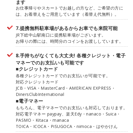
ます
お仕事帰りやスカートでお越しの方など、ご希望の方に
は、お着替えをご用意しています（着替え代無料）。
7.提携無料駐車場があるからお車でも来院可能
JR下総中山駅南口に提携駐車場がございます。
お帰りの際には、時間分のコインをお渡ししています。
8.手持ちがなくても大丈夫! 各種クレジット・電子
マネーでのお支払いも可能です
■クレジットカード
各種クレジットカードでのお支払いが可能です。
対応クレジットカード
JCB・VISA・MasterCard・AMERICAN EXPRESS・
DinersClubInternational
■電子マネー
もちろん、電子マネーでのお支払いも対応しております。
対応電子マネー paypay、楽天Edy・nanaco・Suica・
PASMO・Kitaca・manaca
TOICA・ICOCA・PiSUGOCA・nimoca・はやかけん