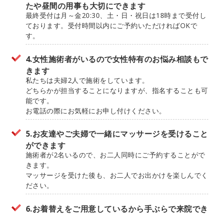
たや昼間の用事も大切にできます
最終受付は月～金20:30、土・日・祝日は18時まで受付し
ております。受付時間以内にご予約いただければOKで
す。
4.女性施術者がいるので女性特有のお悩み相談もで
きます
私たちは夫婦2人で施術をしています。
どちらかが担当することになりますが、指名することも可
能です。
お電話の際にお気軽にお申し付けください。
5.お友達やご夫婦で一緒にマッサージを受けること
ができます
施術者が2名いるので、お二人同時にご予約することがで
きます。
マッサージを受けた後も、お二人でお出かけを楽しんでく
ださい。
6.お着替えをご用意しているから手ぶらで来院でき