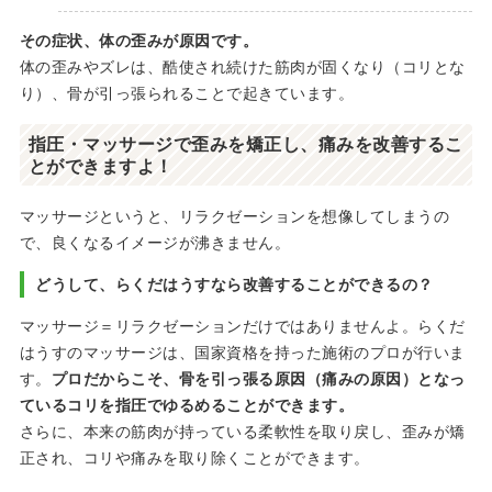
その症状、体の歪みが原因です。
体の歪みやズレは、酷使され続けた筋肉が固くなり（コリとな
り）、骨が引っ張られることで起きています。
指圧・マッサージで歪みを矯正し、痛みを改善するこ
とができますよ！
マッサージというと、リラクゼーションを想像してしまうの
で、良くなるイメージが沸きません。
どうして、らくだはうすなら改善することができるの？
マッサージ＝リラクゼーションだけではありませんよ。らくだ
はうすのマッサージは、国家資格を持った施術のプロが行いま
す。
プロだからこそ、骨を引っ張る原因（痛みの原因）となっ
ているコリを指圧でゆるめることができます。
さらに、本来の筋肉が持っている柔軟性を取り戻し、歪みが矯
正され、コリや痛みを取り除くことができます。