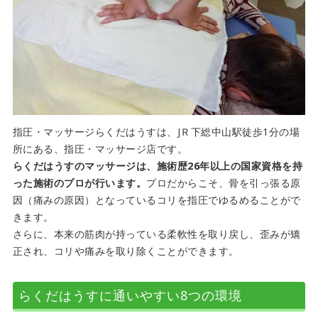
指圧・マッサージらくだはうすは、JＲ下総中山駅徒歩1分の場
所にある、指圧・マッサージ店です。
らくだはうすのマッサージは、施術歴26年以上の国家資格を持
った施術のプロが行います。
プロだからこそ、骨を引っ張る原
因（痛みの原因）となっているコリを指圧でゆるめることがで
きます。
さらに、本来の筋肉が持っている柔軟性を取り戻し、歪みが矯
正され、コリや痛みを取り除くことができます。
らくだはうすに通いやすい8つの環境