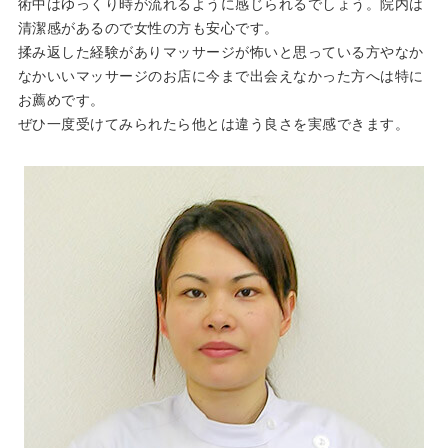
術中はゆっくり時が流れるように感じられるでしょう。院内は
清潔感があるので女性の方も安心です。
揉み返した経験がありマッサージが怖いと思っている方やなか
なかいいマッサージのお店に今まで出会えなかった方へは特に
お薦めです。
ぜひ一度受けてみられたら他とは違う良さを実感できます。