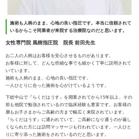
施術も人柄のまま、心地の良い指圧です。本当に信頼されて
いるからこそ同業者が来院する治療院なのだと思います。
女性専門院 風樹指圧院 院長 前田先生
お二人の人柄はお客様を安心させるものがあります。
お客様に対して、どんな些細な事でも細かく丁寧に説明されて
いています。
施術も人柄のまま、心地の良い指圧です。
一人ひとりに合った施術を心がけているようです。
下総中山で『らくだはうす』を開業されてから15年以上、その
前も他院で勉強されているので臨床経験も豊富です。お客様の
層もお子さまからご高齢の方まで幅広く来院されています。
『らくだはうす』に通われていて、ご高齢になり通うのが厳し
くなられた方には訪問マッサージも行われています。一人ひと
りに寄り添った施術をされているのだと思います。