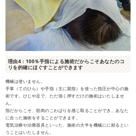
理由4：100％手指による施術だからこそあなたのコ
リを的確にほぐすことができます
機械は使いません。
手掌（てのひら）や手指（主に親指）を使った指圧が中心の施
術です。ひじや足で、ただ強く押すだけの施術はいたしませ
ん。
指だからこそ、筋肉のこわばりを感じ取ることができ、あなた
に合った施術をすることができます。
電気治療や治療器具といった、施術の大半を機械にに頼るとい
うことはいたしません。