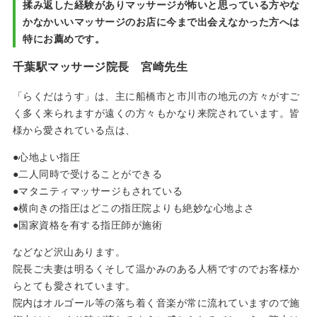
揉み返した経験がありマッサージが怖いと思っている方やな
かなかいいマッサージのお店に今まで出会えなかった方へは
特にお薦めです。
千葉駅マッサージ院長 宮崎先生
「らくだはうす」は、主に船橋市と市川市の地元の方々がすご
く多く来られますが遠くの方々もかなり来院されています。皆
様から愛されている点は、
心地よい指圧
二人同時で受けることができる
マタニティマッサージもされている
横向きの指圧はどこの指圧院よりも絶妙な心地よさ
国家資格を有する指圧師が施術
などなど沢山あります。
院長ご夫妻は明るくそして温かみのある人柄ですのでお客様か
らとても愛されています。
院内はオルゴール等の落ち着く音楽が常に流れていますので施