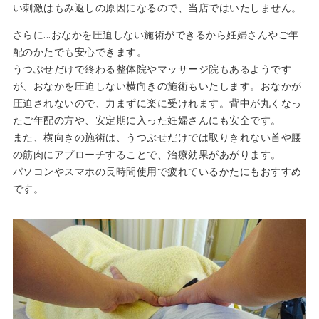
い刺激はもみ返しの原因になるので、当店ではいたしません。
さらに...おなかを圧迫しない施術ができるから妊婦さんやご年
配のかたでも安心できます。
うつぶせだけで終わる整体院やマッサージ院もあるようです
が、おなかを圧迫しない横向きの施術もいたします。おなかが
圧迫されないので、力まずに楽に受けれます。背中が丸くなっ
たご年配の方や、安定期に入った妊婦さんにも安全です。
また、横向きの施術は、うつぶせだけでは取りきれない首や腰
の筋肉にアプローチすることで、治療効果があがります。
パソコンやスマホの長時間使用で疲れているかたにもおすすめ
です。