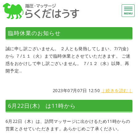
下
総
ホーム
臨時休業のお知らせ
施術メニュー
誠に申し訳ございません。 ２人とも発熱してしまい、7/7(金)
はじめての方へ
から ７/１１（火）まで臨時休業とさせていただきます。 ご迷
惑をおかけして申し訳ございません。 ７/１２（水）以降、再
アクセス
開予定...
ご予約・お問い合わせ
2023年07月07日 12:50
｜続きを読む｜
6月22日(木) は11時から
6月22日（木）は、訪問マッサージに出かけるため11時からの
営業とさせていただきます。あらかじめご了承ください。