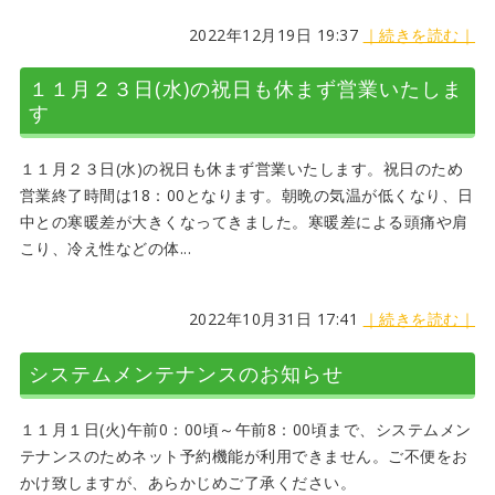
2022年12月19日 19:37
｜続きを読む｜
１１月２３日(水)の祝日も休まず営業いたしま
す
１１月２３日(水)の祝日も休まず営業いたします。祝日のため
営業終了時間は18：00となります。朝晩の気温が低くなり、日
中との寒暖差が大きくなってきました。寒暖差による頭痛や肩
こり、冷え性などの体...
2022年10月31日 17:41
｜続きを読む｜
システムメンテナンスのお知らせ
１１月１日(火)午前0：00頃～午前8：00頃まで、システムメン
テナンスのためネット予約機能が利用できません。ご不便をお
かけ致しますが、あらかじめご了承ください。