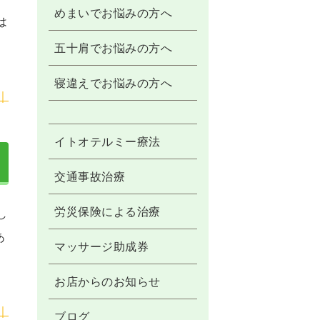
めまいでお悩みの方へ
は
五十肩でお悩みの方へ
寝違えでお悩みの方へ
｜
イトオテルミー療法
交通事故治療
労災保険による治療
し
あ
マッサージ助成券
お店からのお知らせ
｜
ブログ