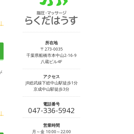
｜
所在地
〒273-0035
千葉県船橋市本中山2-16-9
八蔵ビル4F
が
アクセス
JR総武線下総中山駅徒歩1分
京成中山駅徒歩3分
電話番号
047-336-5942
｜
営業時間
月～金 10:00～22:00