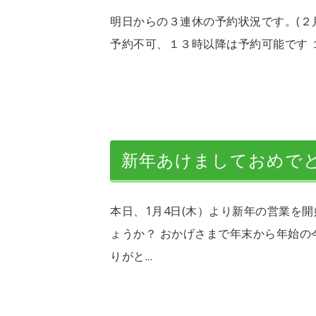
明日からの３連休の予約状況です。(２月
予約不可、１３時以降は予約可能です １１
新年あけましておめで
本日、1月4日(木）より新年の営業を
ょうか？ おかげさまで年末から年始
りがと...