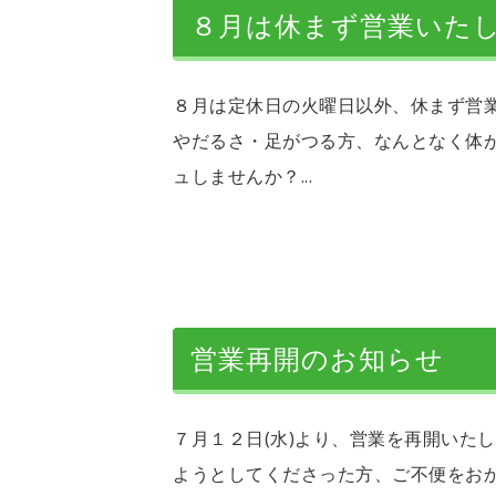
８月は休まず営業いた
８月は定休日の火曜日以外、休まず営
やだるさ・足がつる方、なんとなく体
ュしませんか？...
営業再開のお知らせ
７月１２日(水)より、営業を再開いた
ようとしてくださった方、ご不便をお