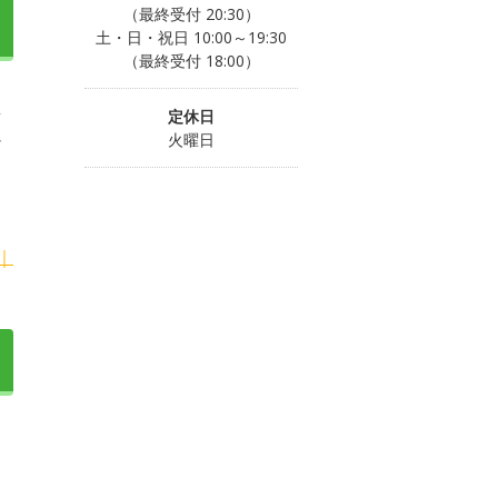
（最終受付 20:30）
土・日・祝日 10:00～19:30
（最終受付 18:00）
え
定休日
シ
火曜日
｜
し
う