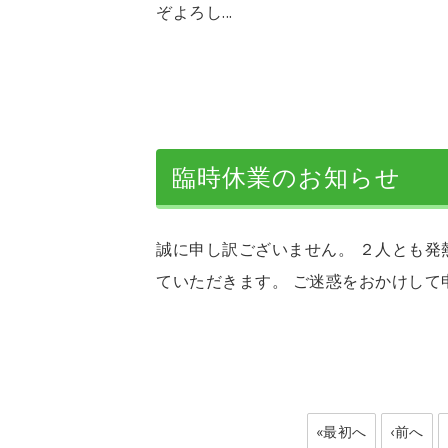
ぞよろし...
臨時休業のお知らせ
誠に申し訳ございません。 ２人とも発熱
ていただきます。 ご迷惑をおかけして申
«最初へ
‹前へ