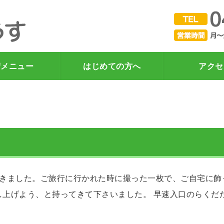
下総中山で肩こり・腰痛が
術メニュー
はじめての方へ
アクセ
だきました。ご旅行に行かれた時に撮った一枚で、ご自宅に飾
し上げよう、と持ってきて下さいました。 早速入口のらくだ