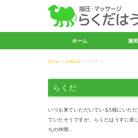
ホーム
施
ホーム
≫
お知らせ
≫ ブログ ≫
らくだ
いつも来ていただいているS様にいた
ていたそうですが、らくだはうすに差
ちの仲間...