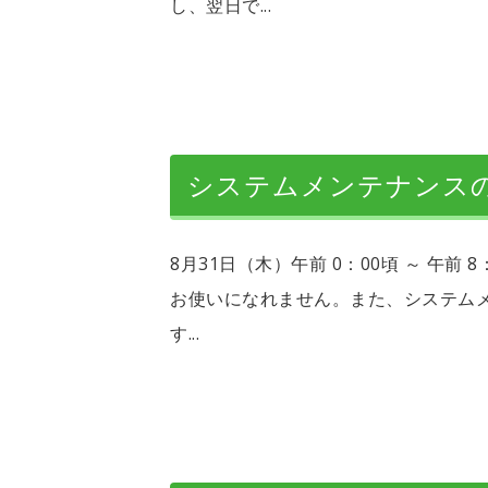
し、翌日で...
システムメンテナンス
8月31日（木）午前 0：00頃 ～ 午
お使いになれません。また、システム
す...