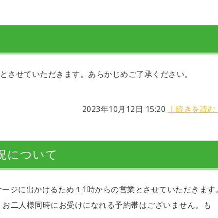
業とさせていただきます。あらかじめご了承ください。
2023年10月12日 15:20
｜続きを読む
状況について
ッサージに出かけるため１1時からの営業とさせていただきます
、お二人様同時にお受けになれる予約帯はございません。も