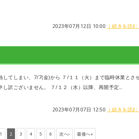
2023年07月12日 10:00
｜続きを読む
してしまい、7/7(金)から ７/１１（火）まで臨時休業とさ
し訳ございません。 ７/１２（水）以降、再開予定...
2023年07月07日 12:50
｜続きを読む
1
2
3
4
5
6
次へ›
最後へ»