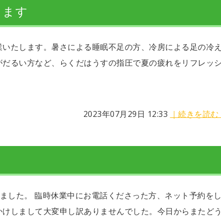
します
業いたします。暑さによる睡眠不足の方、冷房による足の冷
がだるい方など、らくだはうすの指圧で夏の疲れをリフレッ
2023年07月29日 12:33
｜続きを読む
しました。 臨時休業中にお電話くださった方、ネット予約を
かけしまして大変申し訳ありませんでした。今日からまたど