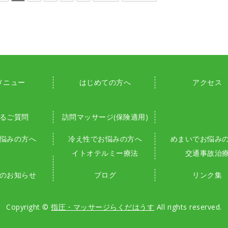
メニュー
はじめての方へ
アクセス
るご質問
訪問マッサージ(保険適用)
悩みの方へ
冷え性でお悩みの方へ
めまいでお悩み
イトオテルミー療法
交通事故治
のお知らせ
ブログ
リンク集
Copyright ©
指圧・マッサージらくだはうす
All rights reserved.