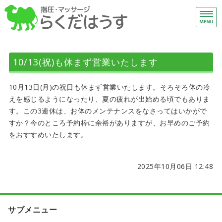
下
総
ホーム
10/13(祝)も休まず営業いたします
施術メニュー
10月13日(月)の祝日も休まず営業いたします。そろそろ体の冷
はじめての方へ
えを感じるようになったり、夏の疲れが出始める頃でもありま
す。この3連休は、お体のメンテナンスをなさってはいかがで
アクセス
すか？今のところ予約枠に余裕がありますが、お早めのご予約
ご予約・お問い合わせ
をおすすめいたします。
2025年10月06日 12:48
サブメニュー