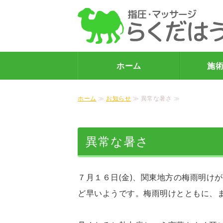
ホーム
施
ホーム
≫
お知らせ
≫ 異常な暑さ ≫
異常な暑さ
７月１６日(金)、関東地方の梅雨明け
ど早いようです。梅雨明けとともに、