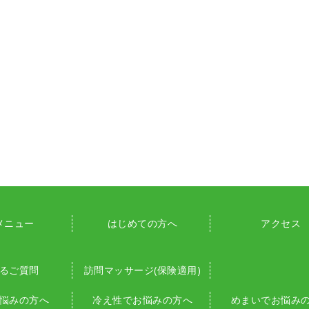
メニュー
はじめての方へ
アクセス
るご質問
訪問マッサージ(保険適用)
悩みの方へ
冷え性でお悩みの方へ
めまいでお悩み