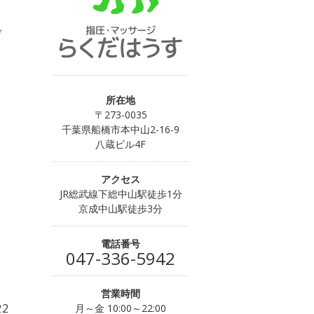
デ
所在地
〒273-0035
千葉県船橋市本中山2-16-9
八蔵ビル4F
アクセス
JR総武線下総中山駅徒歩1分
京成中山駅徒歩3分
電話番号
047-336-5942
営業時間
22
月～金 10:00～22:00