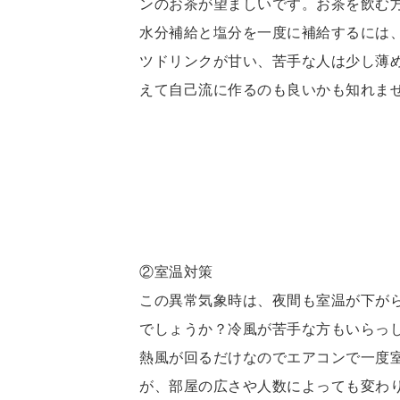
ンのお茶が望ましいです。お茶を飲む
水分補給と塩分を一度に補給するには
ツドリンクが甘い、苦手な人は少し薄
えて自己流に作るのも良いかも知れま
②室温対策
この異常気象時は、夜間も室温が下が
でしょうか？冷風が苦手な方もいらっ
熱風が回るだけなのでエアコンで一度
が、部屋の広さや人数によっても変わ