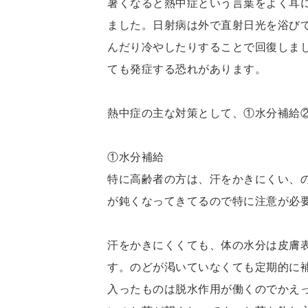
暑くなると熱中症という言葉をよく耳
ました。日射病は外で直射日光を浴び
んだり冷やしたりすることで回復しま
ても発症する恐れがあります。
熱中症の主な対策として、①水分補給
①水分補給
特に高齢者の方は、汗をかきにくい、
が鈍くなってきてるので特に注意が必
汗をかきにくくても、体の水分は皮膚
す。のどが渇いていなくても定期的に
入ったものは脱水作用が働くのでかえ