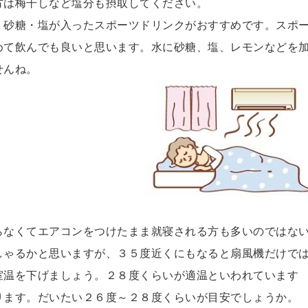
方は梅干しなど塩分も摂取してください。
、砂糖・塩が入ったスポーツドリンクがおすすめです。スポ
めて飲んでも良いと思います。水に砂糖、塩、レモンなどを
せんね。
らなくてエアコンをつけたまま就寝される方も多いのではな
しゃるかと思いますが、３５度近くにもなると扇風機だけで
室温を下げましょう。２８度くらいが適温といわれています
ります。だいたい２６度～２８度くらいが目安でしょうか。