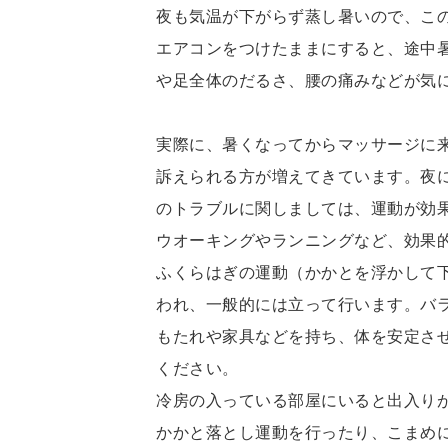
夜も気温が下がらず蒸し暑いので、こ
エアコンをつけたままにすると、途中
や足全体のだるさ、腰の痛みなどが気
実際に、暑くなってからマッサージに
訴えられる方が増えてきています。夜
のトラブルに関しましては、運動が効
ウオーキングやランニングなど、効果
ふくらはぎの運動（かかとを浮かして
われ、一般的には立って行います。バ
もたれや家具などを持ち、体を安定さ
ください。
冷房の入っている部屋にいると出入り
かかと落とし運動を行ったり、こまめ