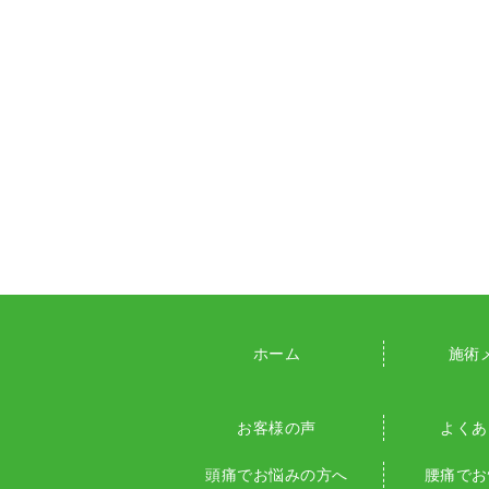
ホーム
施術
お客様の声
よくあ
頭痛でお悩みの方へ
腰痛でお