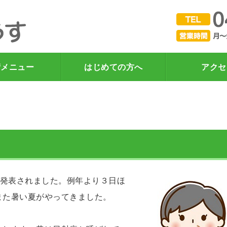
下総中山で肩こり・腰痛が
術メニュー
はじめての方へ
アクセ
が発表されました。例年より３日ほ
また暑い夏がやってきました。