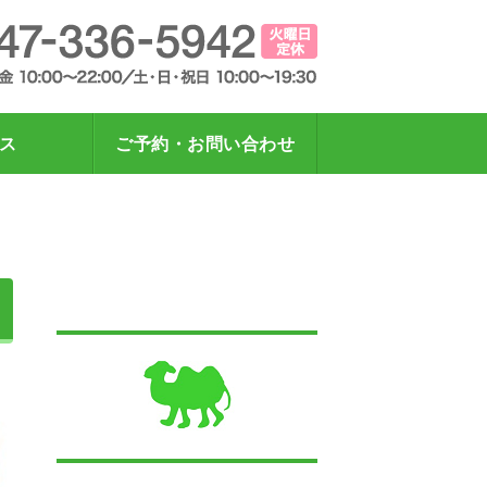
スッキリ！指圧・マッサージらくだ
総武線下
ス
ご予約・お問い合わせ