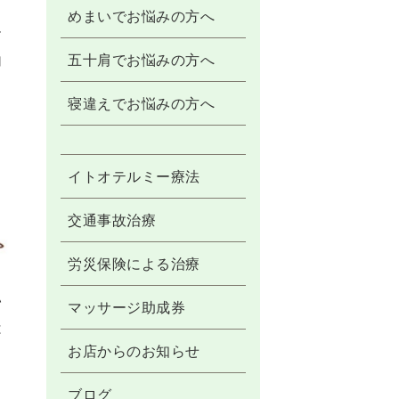
めまいでお悩みの方へ
ー
五十肩でお悩みの方へ
加
寝違えでお悩みの方へ
イトオテルミー療法
交通事故治療
労災保険による治療
い
マッサージ助成券
は
お店からのお知らせ
ブログ